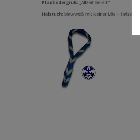
Pfadfindergruß:
„Allzeit Bereit!“
Halstuch:
blau/weiß mit kleiner Lilie – Halstuc