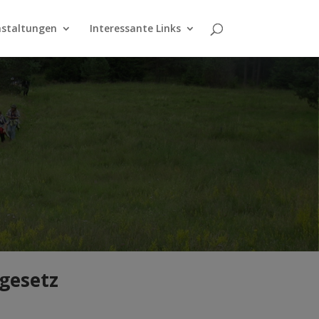
nstaltungen
Interessante Links
gesetz