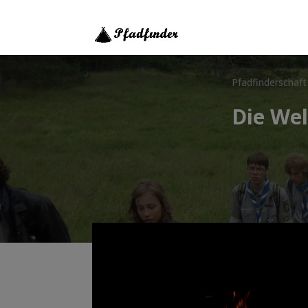
Pfadfinderschaft
Die Wel