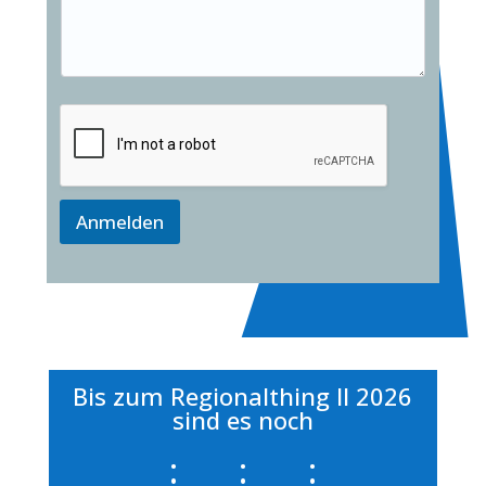
Anmelden
Bis zum Regionalthing II 2026
sind es noch
:
:
: