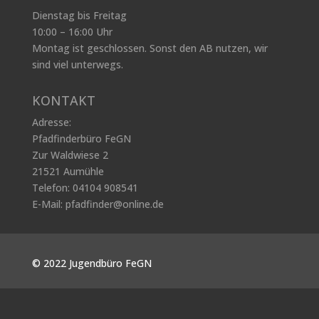
Dienstag bis Freitag
10:00 – 16:00 Uhr
Montag ist geschlossen.
Sonst den AB nutzen, w
ir
sind viel unterwegs.
KONTAKT
Adresse:
Pfadfinderbüro FeGN
Zur Waldwiese 2
21521 Aumühle
Telefon: 04104 908541
E-Mail:
pfadfinder@online.de
© 2022 Jugendbüro FeGN
Impressum | Datenschutz