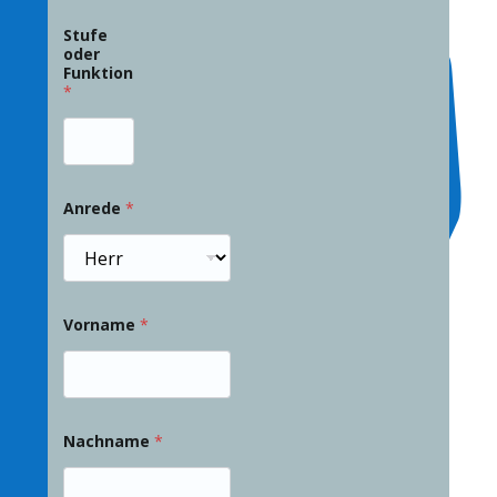
Stufe
oder
Funktion
*
Anrede
*
Vorname
*
Nachname
*